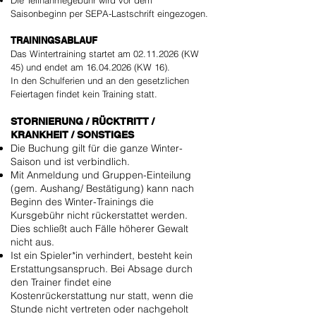
Die Teilnahmegebühr wird vor dem
Saisonbeginn per SEPA-Lastschrift eingezogen.
TRAININGSABLAUF
Das Wintertraining startet am
02.11.2026
(KW
45) und endet am
16.04.2026
(KW 16).
In den Schulferien und an den gesetzlichen
Feiertagen findet kein Training statt.
STORNIERUNG / RÜCKTRITT /
KRANKHEIT / SONSTIGES
Die Buchung gilt für die ganze Winter-
Saison und ist verbindlich.
Mit Anmeldung und Gruppen-Einteilung
(gem. Aushang/ Bestätigung) kann nach
Beginn des Winter-Trainings die
Kursgebühr nicht rückerstattet werden.
Dies schließt auch Fälle höherer Gewalt
nicht aus.
Ist ein Spieler*in verhindert, besteht kein
Erstattungsanspruch. Bei Absage durch
den Trainer findet eine
Kostenrückerstattung nur statt, wenn die
Stunde nicht vertreten oder nachgeholt