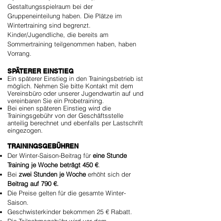
Gestaltungsspielraum bei der
Gruppeneinteilung haben. Die Plätze im
Wintertraining sind begrenzt.
Kinder/Jugendliche, die bereits am
Sommertraining teilgenommen haben, haben
Vorrang.
SPÄTERER EINSTIEG
​Ein späterer Einstieg in den Trainingsbetrieb ist
möglich.
Nehmen Sie bitte Kontakt mit dem
Vereinsbüro oder unserer Jugendwartin auf und
vereinbaren Sie ein Probetraining
.
Bei einen späteren Einstieg wird die
Trainingsgebühr von der Geschäftsstelle
anteilig berechnet und ebenfalls per Lastschrift
eingezogen.
TRAININGSGEBÜHREN
Der Winter-Saison-Beitrag für
eine Stunde
Training je Woche beträgt 450 €
.
Bei
zwei Stunden je Woche
erhöht sich der
Beitrag auf 790 €.
Die Preise gelten für die gesamte Winter-
Saison.
Geschwisterkinder bekommen 25 € Rabatt.