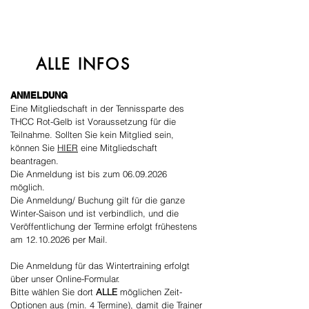
ALLE INFOS
ANMELDUNG
Eine Mitgliedschaft in der Tennissparte des
THCC Rot-Gelb ist Voraussetzung für die
Teilnahme.
Sollten Sie kein Mitglied sein,
können Sie
HIER
eine Mitgliedschaft
beantragen.
Die Anmeldung ist bis zum
06.09.2026
möglich.
Die Anmeldung/ Buchung gilt für die ganze
Winter-Saison und ist verbindlich, und d
ie
Veröffentlichung der Termine erfolgt frühestens
am
12.10.2026
per Mail.
Die Anmeldung für das Wintertraining erfolgt
über unser Online-Formular.
Bitte wählen Sie dort
ALLE
möglichen Zeit-
Optionen aus (min. 4 Termine), damit die Trainer