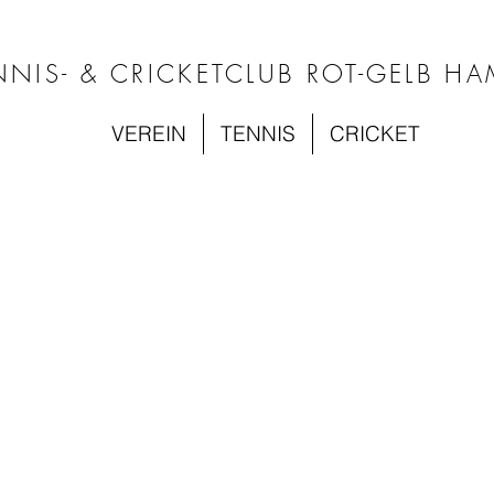
NNIS- & CRICKETCLUB ROT-GELB HA
VEREIN
TENNIS
CRICKET