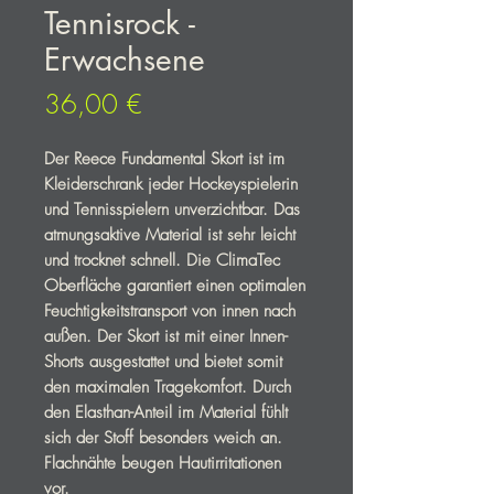
Tennisrock -
Erwachsene
Preis
36,00 €
Der Reece Fundamental Skort ist im
Kleiderschrank jeder Hockeyspielerin
und Tennisspielern unverzichtbar. Das
atmungsaktive Material ist sehr leicht
und trocknet schnell. Die ClimaTec
Oberfläche garantiert einen optimalen
Feuchtigkeitstransport von innen nach
außen. Der Skort ist mit einer Innen-
Shorts ausgestattet und bietet somit
den maximalen Tragekomfort. Durch
den Elasthan-Anteil im Material fühlt
sich der Stoff besonders weich an.
Flachnähte beugen Hautirritationen
vor.