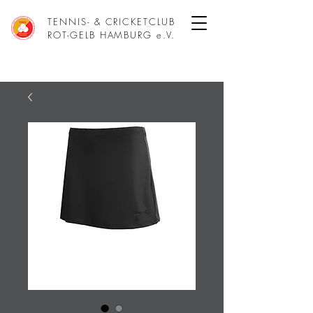
TENNIS- & CRICKETCLUB
ROT-GELB HAMBURG e.V.