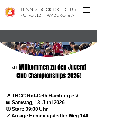
TENNIS- & CRICKETCLUB
ROT-GELB HAMBURG e.V.
📣 Willkommen zu den Jugend
Club Championships 2026!
📍 THCC Rot-Gelb Hamburg e.V.
📅 Samstag, 13. Juni 2026
🕘 Start: 09:00 Uhr
📌 Anlage Hemmingstedter Weg 140