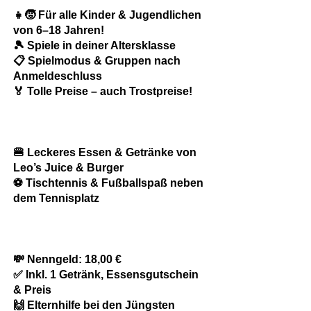
👧🧒 Für alle Kinder & Jugendlichen
von 6–18 Jahren!
🎾 Spiele in deiner Altersklasse
📋 Spielmodus & Gruppen nach
Anmeldeschluss
🏅 Tolle Preise – auch Trostpreise!
🍔 Leckeres Essen & Getränke von
Leo’s Juice & Burger
⚽ Tischtennis & Fußballspaß neben
dem Tennisplatz
💸 Nenngeld: 18,00 €
✅ Inkl. 1 Getränk, Essensgutschein
& Preis
🙌 Elternhilfe bei den Jüngsten