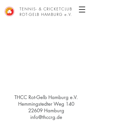
TENNIS- & CRICKETCLUB
ROT-GELB HAMBURG e.V.
THCC Rot-Gelb Hamburg e.V.
Hemmingstedter Weg 140
22609 Hamburg
info@thccrg.de