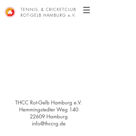
TENNIS- & CRICKETCLUB
ROT-GELB HAMBURG e.V.
THCC Rot-Gelb Hamburg e.V.
Hemmingstedter Weg 140
22609 Hamburg
info@thccrg.de