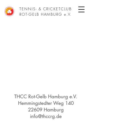
TENNIS- & CRICKETCLUB
ROT-GELB HAMBURG e.V.
THCC Rot-Gelb Hamburg e.V.
Hemmingstedter Weg 140
22609 Hamburg
info@thccrg.de