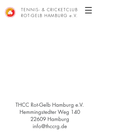
TENNIS- & CRICKETCLUB
ROT-GELB HAMBURG e.V.
THCC Rot-Gelb Hamburg e.V.
Hemmingstedter Weg 140
22609 Hamburg
info@thccrg.de