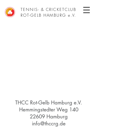
TENNIS- & CRICKETCLUB
ROT-GELB HAMBURG e.V.
THCC Rot-Gelb Hamburg e.V.
Hemmingstedter Weg 140
22609 Hamburg
info@thccrg.de