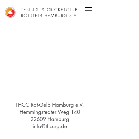
TENNIS- & CRICKETCLUB
ROT-GELB HAMBURG e.V.
THCC Rot-Gelb Hamburg e.V.
Hemmingstedter Weg 140
22609 Hamburg
info@thccrg.de