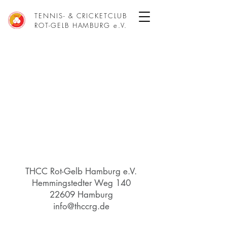
TENNIS- & CRICKETCLUB
ROT-GELB HAMBURG e.V.
THCC Rot-Gelb Hamburg e.V.
Hemmingstedter Weg 140
22609 Hamburg
info@thccrg.de