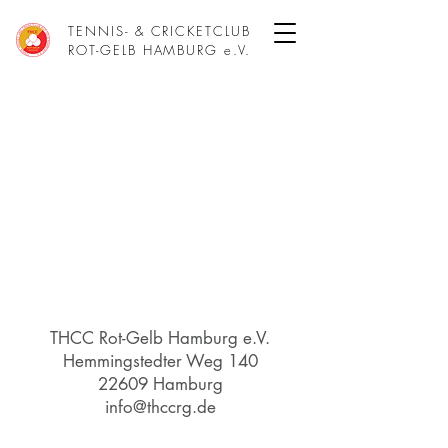
TENNIS- & CRICKETCLUB
ROT-GELB HAMBURG e.V.
THCC Rot-Gelb Hamburg e.V.
Hemmingstedter Weg 140
22609 Hamburg
info@thccrg.de